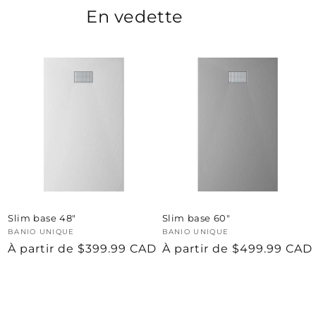
En vedette
Slim base 48"
Slim base 60"
Fournisseur :
BANIO UNIQUE
Fournisseur :
BANIO UNIQUE
Prix
À partir de $399.99 CAD
Prix
À partir de $499.99 CAD
habituel
habituel